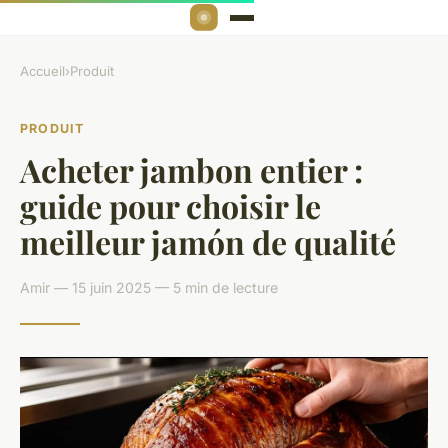
Accueil
›
Produit
PRODUIT
Acheter jambon entier :
guide pour choisir le
meilleur jamón de qualité
Amir — 15 juin 2025 — 5 min de lecture