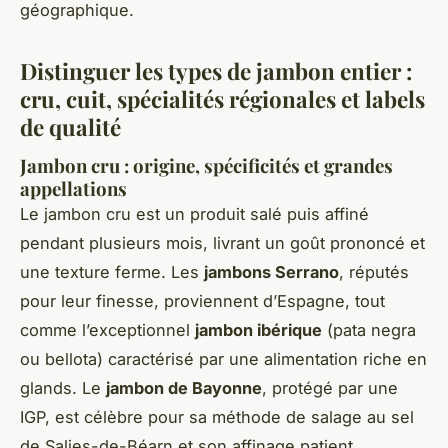
géographique.
Distinguer les types de jambon entier :
cru, cuit, spécialités régionales et labels
de qualité
Jambon cru : origine, spécificités et grandes
appellations
Le jambon cru est un produit salé puis affiné
pendant plusieurs mois, livrant un goût prononcé et
une texture ferme. Les
jambons Serrano
, réputés
pour leur finesse, proviennent d’Espagne, tout
comme l’exceptionnel
jambon ibérique
(pata negra
ou bellota) caractérisé par une alimentation riche en
glands. Le
jambon de Bayonne
, protégé par une
IGP, est célèbre pour sa méthode de salage au sel
de Salies-de-Béarn et son affinage patient,