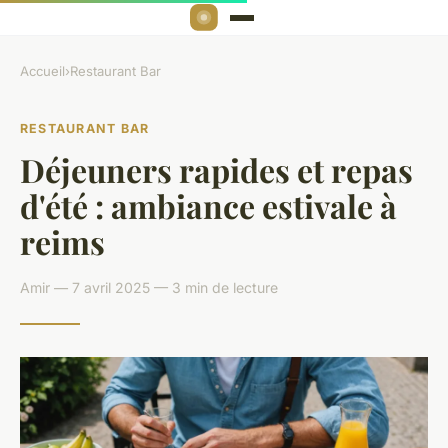
Accueil
›
Restaurant Bar
RESTAURANT BAR
Déjeuners rapides et repas
d'été : ambiance estivale à
reims
Amir — 7 avril 2025 — 3 min de lecture