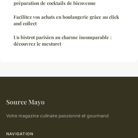
préparation de cocktails de bienvenue
Facilitez vos achats en boulangerie grâce au click
and collect
Un bistrot parisien au charme incomparable :
découvrez le mesturet
Source Mayo
Votre magazine culinaire passionné et gourmand
NAVIGATION